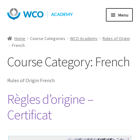
Skip
Skip
Menu
to
to
navigation
content
Home
Course Categories
WCO Academy
Rules of Origin
French
Course Category:
French
Rules of Origin French
Règles d’origine –
Certificat