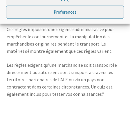
procédurales (c’est-à-dire la certification d’origine), il y a
dans la plupart des cas un troisième critère à remplir : les
Preferences
règles de transport.
Ces règles imposent une exigence administrative pour
empêcher le contournement et la manipulation des
marchandises originaires pendant le transport. Le
matériel démontre également que ces règles varient.
Les règles exigent qu’une marchandise soit transportée
directement ou autorisent son transport à travers les
territoires partenaires de l’ALE ou via un pays non
contractant dans certaines circonstances. Un quiz est
également inclus pour tester vos connaissances.”