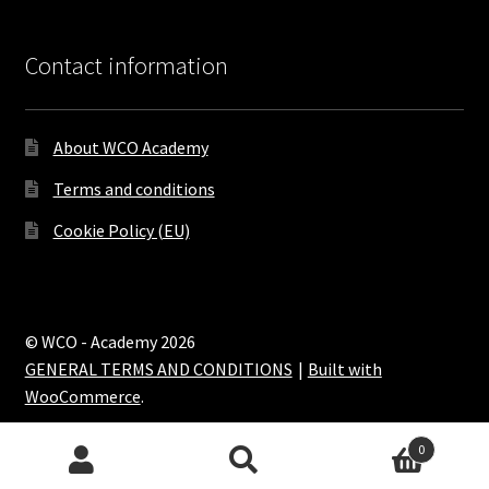
Contact information
About WCO Academy
Terms and conditions
Cookie Policy (EU)
© WCO - Academy 2026
GENERAL TERMS AND CONDITIONS
Built with
WooCommerce
.
0
Search
Search