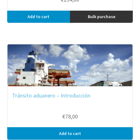
Add to cart
Bulk purchase
Tránsito aduanero – Introducción
€
78,00
Add to cart