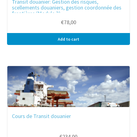
Transit douanier: Gestion des risques,
scellements douaniers, gestion coordonnée des
frontières (Module 3)
€
78,00
Add to cart
Cours de Transit douanier
€
234,00