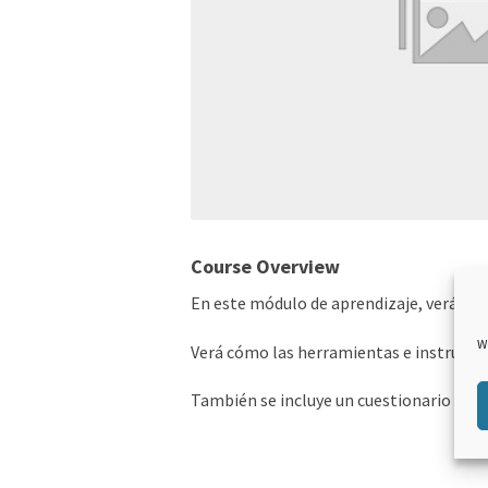
Course Overview
En este módulo de aprendizaje, verá los
W
Verá cómo las herramientas e instrument
También se incluye un cuestionario para