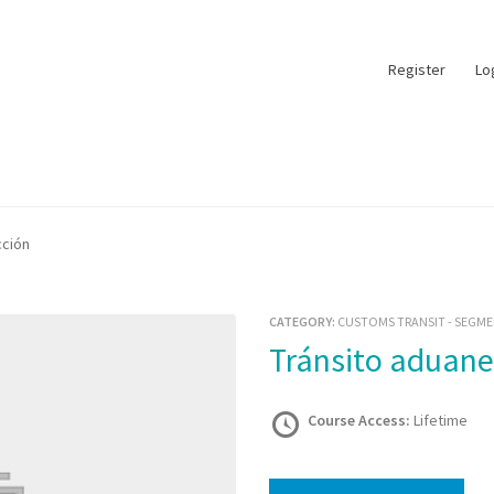
Register
Lo
cción
CATEGORY:
CUSTOMS TRANSIT - SEGME
Tránsito aduane
Course Access:
Lifetime