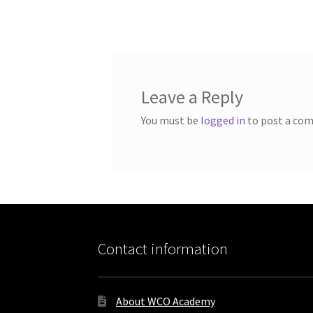
Leave a Reply
You must be
logged in
to post a co
Contact information
About WCO Academy