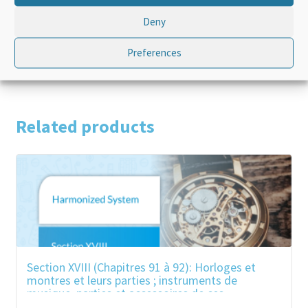
Language
French
Deny
Product Type
Standalone
Preferences
Related products
Section XVIII (Chapitres 91 à 92): Horloges et
montres et leurs parties ; instruments de
musique, parties et accessoires de ces
instruments