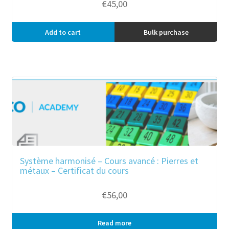
€
45,00
Add to cart
Bulk purchase
Système harmonisé – Cours avancé : Pierres et
métaux – Certificat du cours
€
56,00
Read more
Bulk purchase