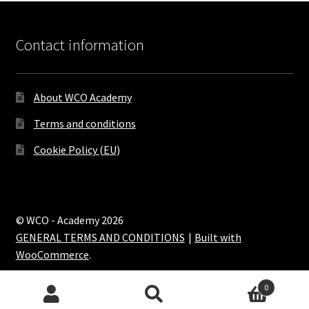
Contact information
About WCO Academy
Terms and conditions
Cookie Policy (EU)
© WCO - Academy 2026
GENERAL TERMS AND CONDITIONS
Built with
WooCommerce
.
0
Search
Search