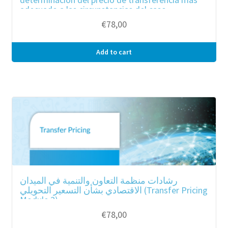
adecuado a las circunstancias del caso
€
78,00
Add to cart
رشادات منظمة التعاون والتنمية في الميدان
الاقتصادي بشأن التسعير التحويلي (Transfer Pricing
Module 2)
€
78,00