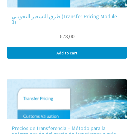
طرق التسعير التحويلي (Transfer Pricing Module
3)
€
78,00
Add to cart
Precios de transferencia – Método para la
determinación del precio de transferencia más