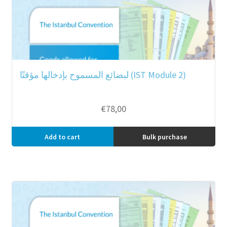
لبضائع المسموح بإدخالها مؤقتًا (IST Module 2)
€
78,00
Add to cart
Bulk purchase