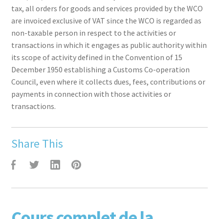
tax, all orders for goods and services provided by the WCO
are invoiced exclusive of VAT since the WCO is regarded as
non-taxable person in respect to the activities or
transactions in which it engages as public authority within
its scope of activity defined in the Convention of 15
December 1950 establishing a Customs Co-operation
Council, even where it collects dues, fees, contributions or
payments in connection with those activities or
transactions.
Share This
F
T
L
P
Cours complet de la