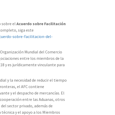
 sobre el
Acuerdo sobre Facilitación
o completo, siga este
erdo-sobre-facilitacion-del-
a Organización Mundial del Comercio
gociaciones entre los miembros de la
018 y es jurídicamente vinculante para
al y la necesidad de reducir el tiempo
ronteras, el AFC contiene
vante y el despacho de mercancías. El
 cooperación entre las Aduanas, otros
 del sector privado, además de
ia técnica y el apoyo a los Miembros