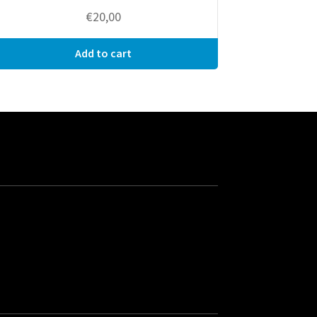
€
20,00
Add to cart