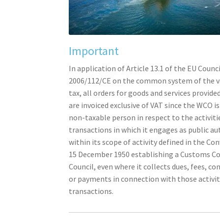
Important
In application of Article 13.1 of the EU Counci
2006/112/CE on the common system of the v
tax, all orders for goods and services provid
are invoiced exclusive of VAT since the WCO i
non-taxable person in respect to the activiti
transactions in which it engages as public au
within its scope of activity defined in the Co
15 December 1950 establishing a Customs C
Council, even where it collects dues, fees, co
or payments in connection with those activit
transactions.