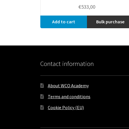
€
533,00
Add to cart
Bulk purchase
Contact information
About WCO Academy
Terms and conditions
Cookie Policy (EU)