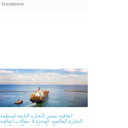
Standalone
اتفاقية تيسير التجارة التابعة لمنظمة
التجارة العالمية. الوحدة ٥: مقالات اتفاقية
تيسير التجارة الفنية – الجزء الرابع