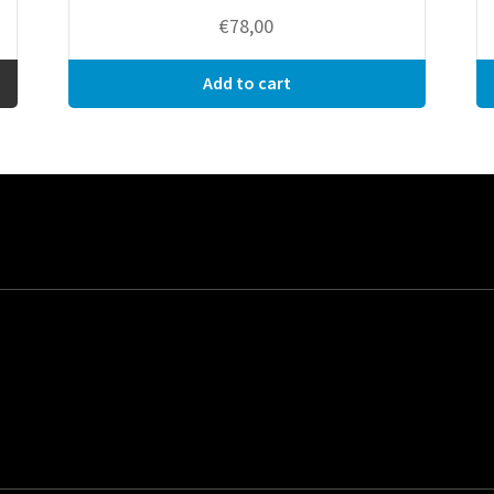
€
78,00
Add to cart