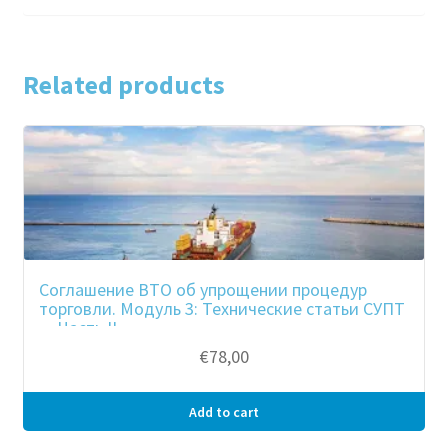
Related products
Соглашение ВТО об упрощении процедур
торговли. Модуль 3: Технические статьи СУПТ
— Часть II
€
78,00
Add to cart