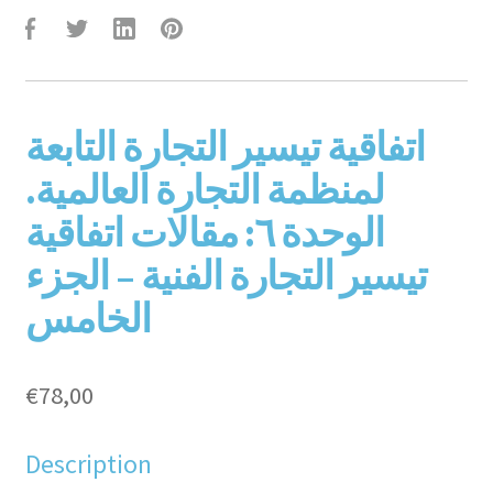
F
T
L
P
اتفاقية تيسير التجارة التابعة
لمنظمة التجارة العالمية.
الوحدة ٦: مقالات اتفاقية
تيسير التجارة الفنية – الجزء
الخامس
aceb
witte
inked
inter
€
78,00
Description