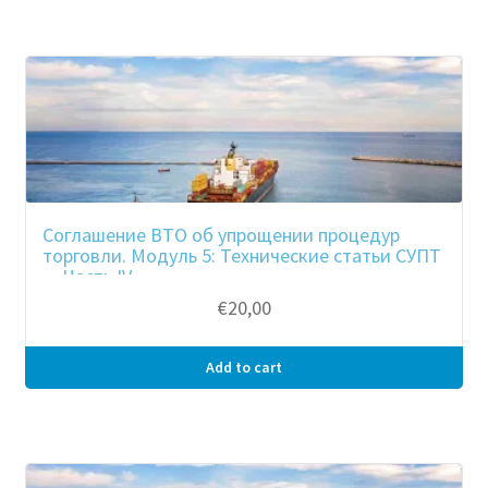
Соглашение ВТО об упрощении процедур
торговли. Модуль 5: Технические статьи СУПТ
— Часть IV
€
20,00
Add to cart