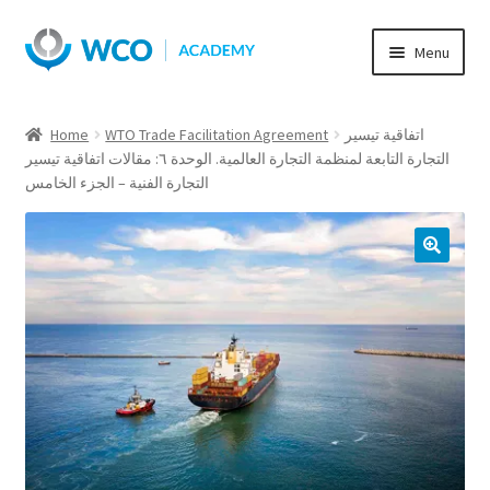
Skip
Skip
Menu
to
to
navigation
content
Home
WTO Trade Facilitation Agreement
اتفاقية تيسير
التجارة التابعة لمنظمة التجارة العالمية. الوحدة ٦: مقالات اتفاقية تيسير
التجارة الفنية – الجزء الخامس