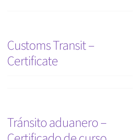
Customs Transit –
Certificate
Tránsito aduanero –
Certificado de curso