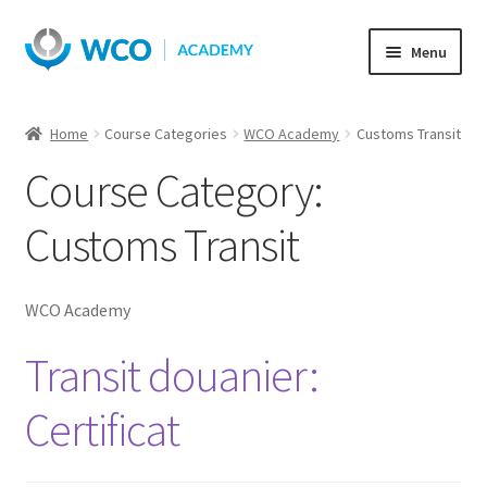
Skip
Skip
Menu
to
to
navigation
content
Home
Course Categories
WCO Academy
Customs Transit
Course Category:
Customs Transit
WCO Academy
Transit douanier:
Certificat