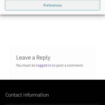
à 17 de l’Accord. Un quiz est également inclus
Preferences
pour tester vos connaissances.
Leave a Reply
You must be
logged in
to post a comment.
Contact information