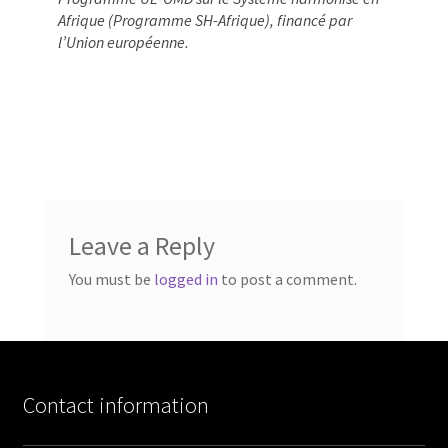
Afrique (Programme SH-Afrique), financé par
l’Union européenne.
Leave a Reply
You must be
logged in
to post a comment.
Contact information