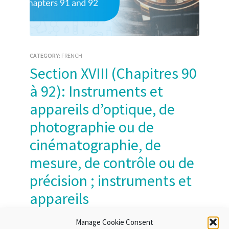
CATEGORY:
FRENCH
Section XVIII (Chapitres 90
à 92): Instruments et
appareils d’optique, de
photographie ou de
cinématographie, de
mesure, de contrôle ou de
précision ; instruments et
appareils
médicochirurgicaux ;
Manage Cookie Consent