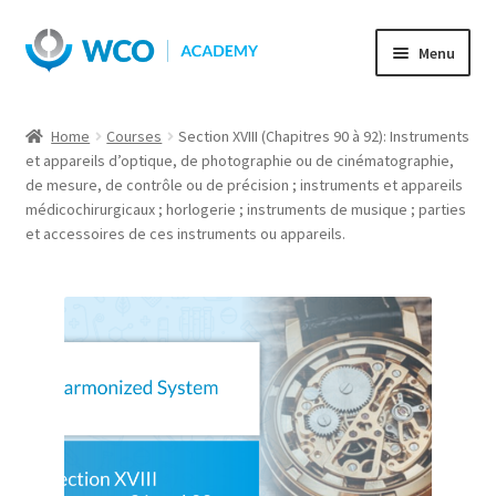
Skip
Skip
Menu
to
to
navigation
content
Home
Courses
Section XVIII (Chapitres 90 à 92): Instruments
et appareils d’optique, de photographie ou de cinématographie,
de mesure, de contrôle ou de précision ; instruments et appareils
médicochirurgicaux ; horlogerie ; instruments de musique ; parties
et accessoires de ces instruments ou appareils.