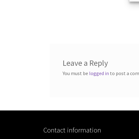
Leave a Reply
You must be
logged in
to post a co
Contact information