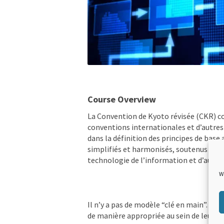
Course Overview
La Convention de Kyoto révisée (CKR) c
conventions internationales et d’autres
dans la définition des principes de base
simplifiés et harmonisés, soutenus par la
technologie de l’information et d’autr
W
Il n’y a pas de modèle “clé en main”. Ce
de manière appropriée au sein de leur o