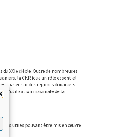
s du XXIe siècle. Outre de nombreuses
aniers, la CKR joue un rôle essentiel
R est basée sur des régimes douaniers
ues, l’utilisation maximale de la
ncepts utiles pouvant être mis en œuvre