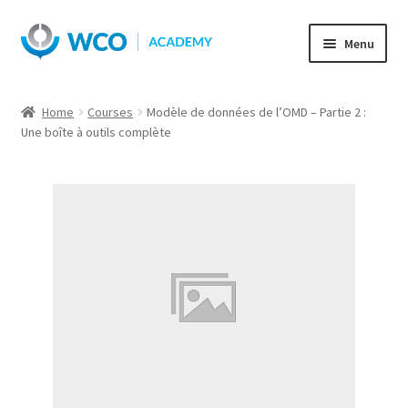
Skip
Skip
Menu
to
to
navigation
content
Home
Courses
Modèle de données de l’OMD – Partie 2 :
Une boîte à outils complète