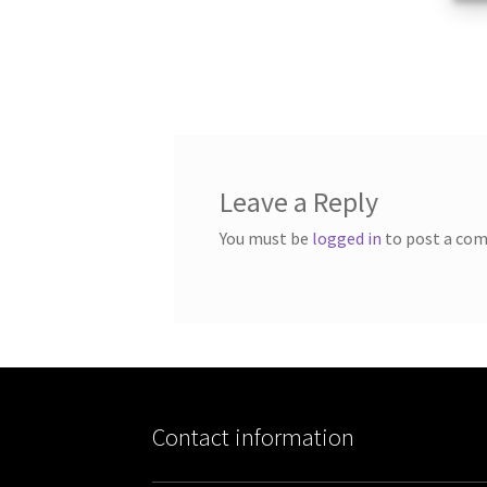
Leave a Reply
You must be
logged in
to post a co
Contact information