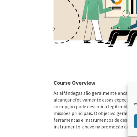
Course Overview
As alfândegas são geralmente encarregad
alcançar efetivamente essas expectativa
W
corrupção pode destruir a legitimidade
missões principais. O objetivo geral des
ferramentas e instrumentos de desenvo
instrumento-chave na promoção da inte