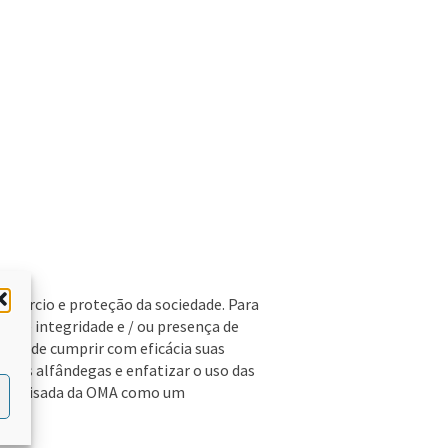
comércio e proteção da sociedade. Para
a de integridade e / ou presença de
dade de cumprir com eficácia suas
e nas alfândegas e enfatizar o uso das
ha Revisada da OMA como um