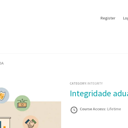
Register
Lo
OA
CATEGORY:
INTEGRITY
Integridade ad
Course Access:
Lifetime