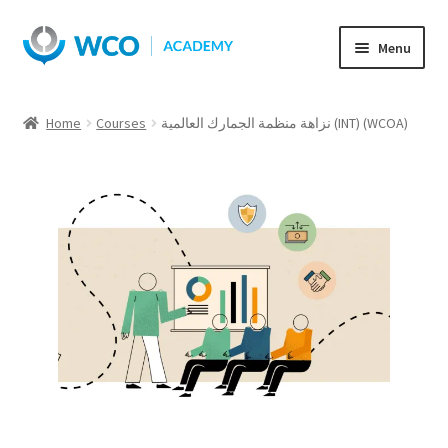
Skip
Skip
Menu
to
to
navigation
content
نزاهة منظمة الجمارك العالمية (INT) (WCOA)
Courses
Home