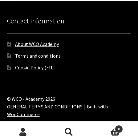
Contact information
About WCO Academy
Terms and conditions
Cookie Policy (EU)
© WCO - Academy 2026
GENERAL TERMS AND CONDITIONS
Built with
WooCommerce
.
0
Search
Search