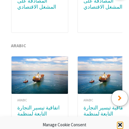
المصادقة على
المصادقة على
المشغل الاقتصادي
المشغل الاقتصادي
المعتمد (AEO) –
المعتمد (AEO) – WCO
Academy
Subscription
ARABIC
ARABIC
ARABIC
اتفاقية تيسير التجارة
اتفاقية تيسير التجارة
التابعة لمنظمة
التابعة لمنظمة
التجارة العالمية.
التجارة العالمية.
Manage Cookie Consent
الوحدة ٨:تنفيذ اتفاقية
الوحدةع ٣ :المواد