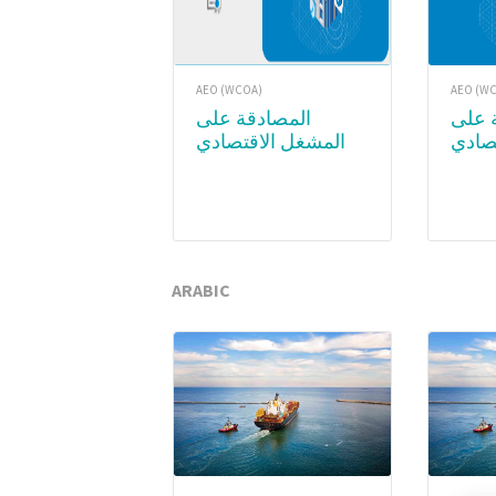
AEO (WCOA)
AEO (W
المصادقة على
صادي
المشغل الاقتصادي
المعتمد (AE
المعتمد (AEO) – WCO
Academy
Subsc
ARABIC