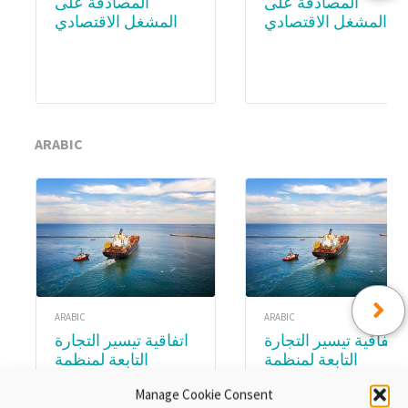
المصادقة على
المصادقة على
المشغل الاقتصادي
المشغل الاقتصادي
المعتمد (AEO) –
المعتمد (AEO) – WCO
Academy
Subscription
ARABIC
ARABIC
ARABIC
اتفاقية تيسير التجارة
اتفاقية تيسير التجارة
التابعة لمنظمة
التابعة لمنظمة
التجارة العالمية.
التجارة العالمية.
Manage Cookie Consent
الوحدة ٨:تنفيذ اتفاقية
الوحدةع ٣ :المواد