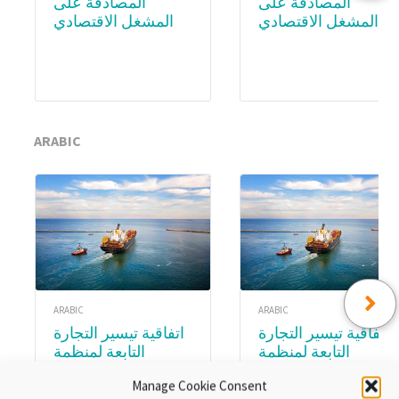
المصادقة على
المصادقة على
المشغل الاقتصادي
المشغل الاقتصادي
المعتمد (AEO) –
المعتمد (AEO) – WCO
Academy
Subscription
ARABIC
ARABIC
ARABIC
اتفاقية تيسير التجارة
اتفاقية تيسير التجارة
التابعة لمنظمة
التابعة لمنظمة
التجارة العالمية.
التجارة العالمية.
Manage Cookie Consent
الوحدة ٨:تنفيذ اتفاقية
الوحدةع ٣ :المواد