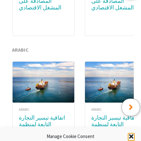
المصادقة على
المصادقة على
المشغل الاقتصادي
المشغل الاقتصادي
المعتمد (AEO) –
المعتمد (AEO) – WCO
Academy
Subscription
ARABIC
ARABIC
ARABIC
اتفاقية تيسير التجارة
اتفاقية تيسير التجارة
التابعة لمنظمة
التابعة لمنظمة
التجارة العالمية.
التجارة العالمية.
Manage Cookie Consent
الوحدة ٨:تنفيذ اتفاقية
الوحدةع ٣ :المواد