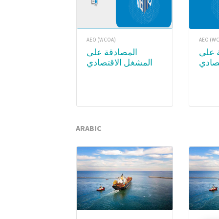
AEO (WCOA)
AEO (W
المصادقة على
صادي
المشغل الاقتصادي
المعتمد (AE
المعتمد (AEO) – WCO
Academy
Subsc
ARABIC