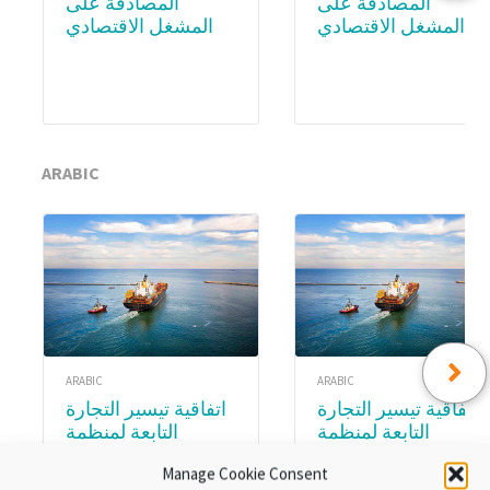
المصادقة على
المصادقة على
المشغل الاقتصادي
المشغل الاقتصادي
المعتمد (AEO) –
المعتمد (AEO) – WCO
Academy
Subscription
ARABIC
ARABIC
ARABIC
اتفاقية تيسير التجارة
اتفاقية تيسير التجارة
التابعة لمنظمة
التابعة لمنظمة
التجارة العالمية.
التجارة العالمية.
Manage Cookie Consent
الوحدة ٨:تنفيذ اتفاقية
الوحدةع ٣ :المواد