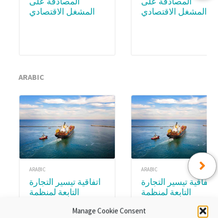
المصادقة على
المصادقة على
المشغل الاقتصادي
المشغل الاقتصادي
المعتمد (AEO) –
المعتمد (AEO) – WCO
Academy
Subscription
ARABIC
ARABIC
ARABIC
اتفاقية تيسير التجارة
اتفاقية تيسير التجارة
التابعة لمنظمة
التابعة لمنظمة
التجارة العالمية.
التجارة العالمية.
Manage Cookie Consent
الوحدة ٨:تنفيذ اتفاقية
الوحدةع ٣ :المواد