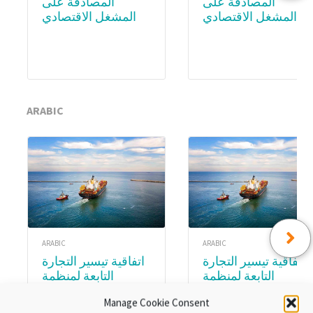
المصادقة على
المصادقة على
المشغل الاقتصادي
المشغل الاقتصادي
المعتمد (AEO) –
المعتمد (AEO) – WCO
Academy
Subscription
ARABIC
ARABIC
ARABIC
اتفاقية تيسير التجارة
اتفاقية تيسير التجارة
التابعة لمنظمة
التابعة لمنظمة
التجارة العالمية.
التجارة العالمية.
Manage Cookie Consent
الوحدة ٨:تنفيذ اتفاقية
الوحدةع ٣ :المواد