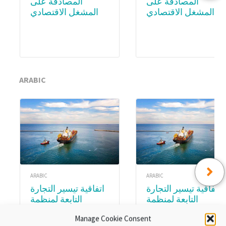
المصادقة على
المصادقة على
المشغل الاقتصادي
المشغل الاقتصادي
المعتمد (AEO) –
المعتمد (AEO) – WCO
Academy
Subscription
ARABIC
ARABIC
ARABIC
اتفاقية تيسير التجارة
اتفاقية تيسير التجارة
التابعة لمنظمة
التابعة لمنظمة
التجارة العالمية.
التجارة العالمية.
Manage Cookie Consent
الوحدة ٨:تنفيذ اتفاقية
الوحدةع ٣ :المواد