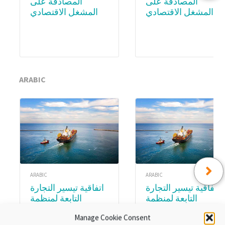
المصادقة على
المصادقة على
المشغل الاقتصادي
المشغل الاقتصادي
المعتمد (AEO) –
المعتمد (AEO) – WCO
Academy
Subscription
ARABIC
ARABIC
ARABIC
اتفاقية تيسير التجارة
اتفاقية تيسير التجارة
التابعة لمنظمة
التابعة لمنظمة
التجارة العالمية.
التجارة العالمية.
Manage Cookie Consent
الوحدة ٨:تنفيذ اتفاقية
الوحدةع ٣ :المواد