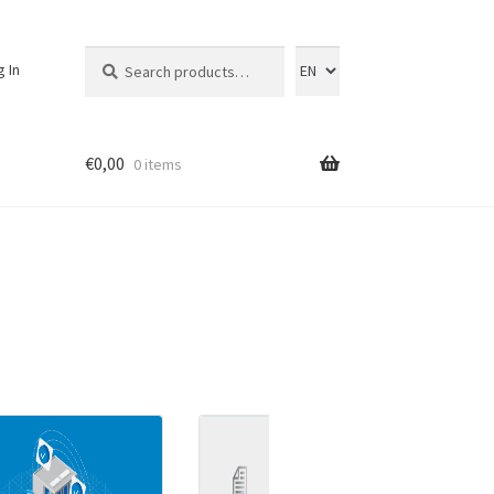
Search
Search
g In
for:
€
0,00
0 items