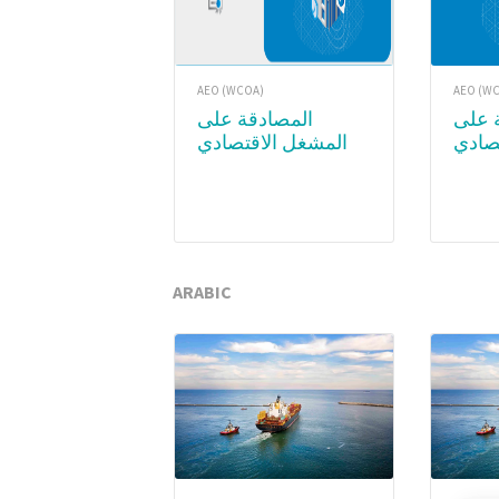
AEO (WCOA)
AEO (W
المصادقة على
صادي
المشغل الاقتصادي
المعتمد (AE
المعتمد (AEO) – WCO
Academy
Subsc
ARABIC