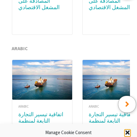
المصادقة على
المصادقة على
المشغل الاقتصادي
المشغل الاقتصادي
المعتمد (AEO) –
المعتمد (AEO) – WCO
Academy
Subscription
ARABIC
ARABIC
ARABIC
اتفاقية تيسير التجارة
اتفاقية تيسير التجارة
التابعة لمنظمة
التابعة لمنظمة
التجارة العالمية.
التجارة العالمية.
Manage Cookie Consent
الوحدة ٨:تنفيذ اتفاقية
الوحدةع ٣ :المواد