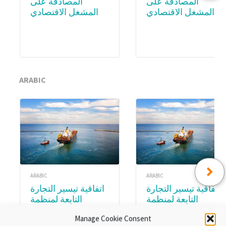
المصادقة على
المصادقة على
المشغل الاقتصادي
المشغل الاقتصادي
المعتمد (AEO) –
المعتمد (AEO) – WCO
Academy
Subscription
ARABIC
ARABIC
ARABIC
اتفاقية تيسير التجارة
اتفاقية تيسير التجارة
التابعة لمنظمة
التابعة لمنظمة
التجارة العالمية.
التجارة العالمية.
Manage Cookie Consent
الوحدة ٨:تنفيذ اتفاقية
الوحدةع ٣ :المواد