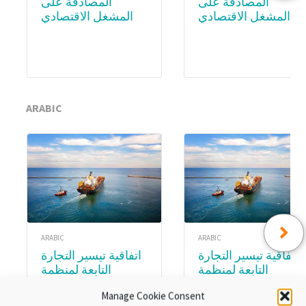
المصادقة على
المصادقة على
المشغل الاقتصادي
المشغل الاقتصادي
المعتمد (AEO) –
المعتمد (AEO) – WCO
Academy
Subscription
ARABIC
ARABIC
ARABIC
اتفاقية تيسير التجارة
اتفاقية تيسير التجارة
التابعة لمنظمة
التابعة لمنظمة
التجارة العالمية.
التجارة العالمية.
Manage Cookie Consent
الوحدة ٨:تنفيذ اتفاقية
الوحدةع ٣ :المواد